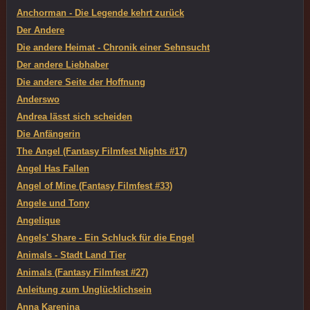
Anchorman - Die Legende kehrt zurück
Der Andere
Die andere Heimat - Chronik einer Sehnsucht
Der andere Liebhaber
Die andere Seite der Hoffnung
Anderswo
Andrea lässt sich scheiden
Die Anfängerin
The Angel (Fantasy Filmfest Nights #17)
Angel Has Fallen
Angel of Mine (Fantasy Filmfest #33)
Angele und Tony
Angelique
Angels' Share - Ein Schluck für die Engel
Animals - Stadt Land Tier
Animals (Fantasy Filmfest #27)
Anleitung zum Unglücklichsein
Anna Karenina