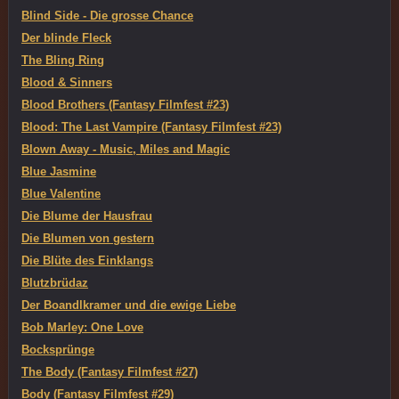
Blind Side - Die grosse Chance
Der blinde Fleck
The Bling Ring
Blood & Sinners
Blood Brothers (Fantasy Filmfest #23)
Blood: The Last Vampire (Fantasy Filmfest #23)
Blown Away - Music, Miles and Magic
Blue Jasmine
Blue Valentine
Die Blume der Hausfrau
Die Blumen von gestern
Die Blüte des Einklangs
Blutzbrüdaz
Der Boandlkramer und die ewige Liebe
Bob Marley: One Love
Bocksprünge
The Body (Fantasy Filmfest #27)
Body (Fantasy Filmfest #29)