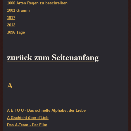
1000 Arten Regen zu beschreiben
1001 Gramm
1917
2012
3096 Tage
zurück zum Seitenanfang
A
A E I O U - Das schnelle Alphabet der Liebe
A Gschicht über d'Lieb
Das A-Team - Der Film