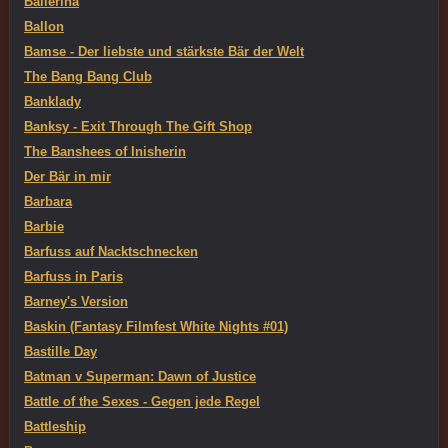
Ballerina
Ballon
Bamse - Der liebste und stärkste Bär der Welt
The Bang Bang Club
Banklady
Banksy - Exit Through The Gift Shop
The Banshees of Inisherin
Der Bär in mir
Barbara
Barbie
Barfuss auf Nacktschnecken
Barfuss in Paris
Barney's Version
Baskin (Fantasy Filmfest White Nights #01)
Bastille Day
Batman v Superman: Dawn of Justice
Battle of the Sexes - Gegen jede Regel
Battleship