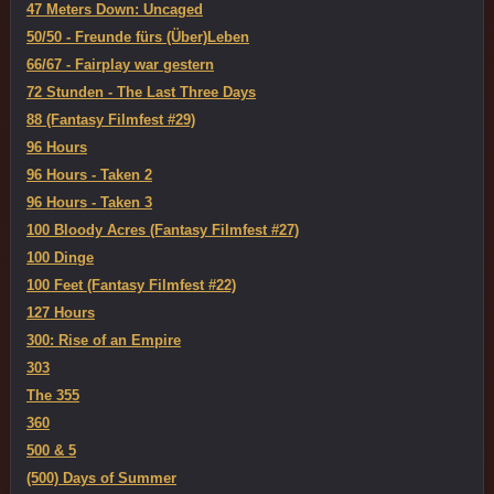
47 Meters Down: Uncaged
50/50 - Freunde fürs (Über)Leben
66/67 - Fairplay war gestern
72 Stunden - The Last Three Days
88 (Fantasy Filmfest #29)
96 Hours
96 Hours - Taken 2
96 Hours - Taken 3
100 Bloody Acres (Fantasy Filmfest #27)
100 Dinge
100 Feet (Fantasy Filmfest #22)
127 Hours
300: Rise of an Empire
303
The 355
360
500 & 5
(500) Days of Summer