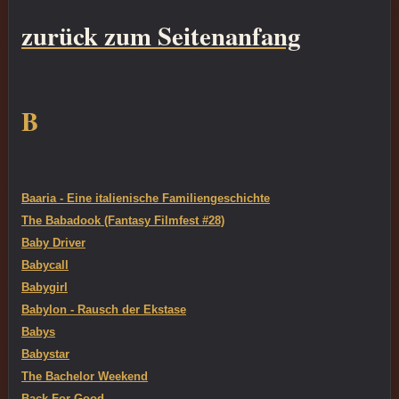
zurück zum Seitenanfang
B
Baaria - Eine italienische Familiengeschichte
The Babadook (Fantasy Filmfest #28)
Baby Driver
Babycall
Babygirl
Babylon - Rausch der Ekstase
Babys
Babystar
The Bachelor Weekend
Back For Good