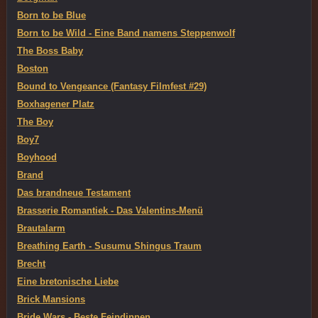
Born to be Blue
Born to be Wild - Eine Band namens Steppenwolf
The Boss Baby
Boston
Bound to Vengeance (Fantasy Filmfest #29)
Boxhagener Platz
The Boy
Boy7
Boyhood
Brand
Das brandneue Testament
Brasserie Romantiek - Das Valentins-Menü
Brautalarm
Breathing Earth - Susumu Shingus Traum
Brecht
Eine bretonische Liebe
Brick Mansions
Bride Wars - Beste Feindinnen