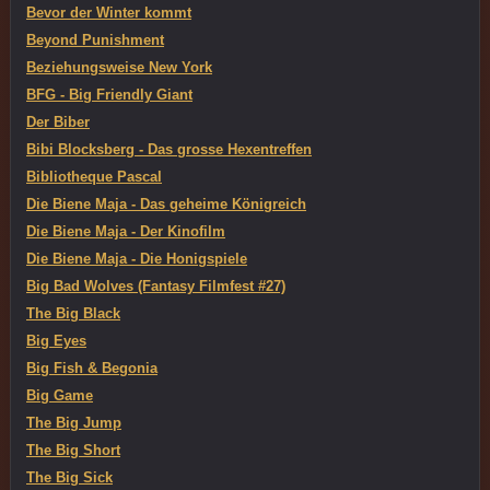
Bevor der Winter kommt
Beyond Punishment
Beziehungsweise New York
BFG - Big Friendly Giant
Der Biber
Bibi Blocksberg - Das grosse Hexentreffen
Bibliotheque Pascal
Die Biene Maja - Das geheime Königreich
Die Biene Maja - Der Kinofilm
Die Biene Maja - Die Honigspiele
Big Bad Wolves (Fantasy Filmfest #27)
The Big Black
Big Eyes
Big Fish & Begonia
Big Game
The Big Jump
The Big Short
The Big Sick