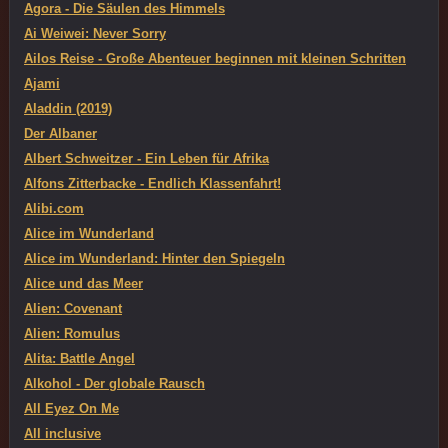
Agora - Die Säulen des Himmels
Ai Weiwei: Never Sorry
Ailos Reise - Große Abenteuer beginnen mit kleinen Schritten
Ajami
Aladdin (2019)
Der Albaner
Albert Schweitzer - Ein Leben für Afrika
Alfons Zitterbacke - Endlich Klassenfahrt!
Alibi.com
Alice im Wunderland
Alice im Wunderland: Hinter den Spiegeln
Alice und das Meer
Alien: Covenant
Alien: Romulus
Alita: Battle Angel
Alkohol - Der globale Rausch
All Eyez On Me
All inclusive