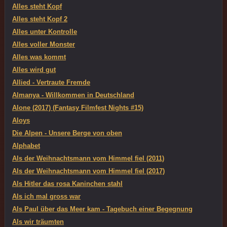
Alles steht Kopf
Alles steht Kopf 2
Alles unter Kontrolle
Alles voller Monster
Alles was kommt
Alles wird gut
Allied - Vertraute Fremde
Almanya - Willkommen in Deutschland
Alone (2017) (Fantasy Filmfest Nights #15)
Aloys
Die Alpen - Unsere Berge von oben
Alphabet
Als der Weihnachtsmann vom Himmel fiel (2011)
Als der Weihnachtsmann vom Himmel fiel (2017)
Als Hitler das rosa Kaninchen stahl
Als ich mal gross war
Als Paul über das Meer kam - Tagebuch einer Begegnung
Als wir träumten