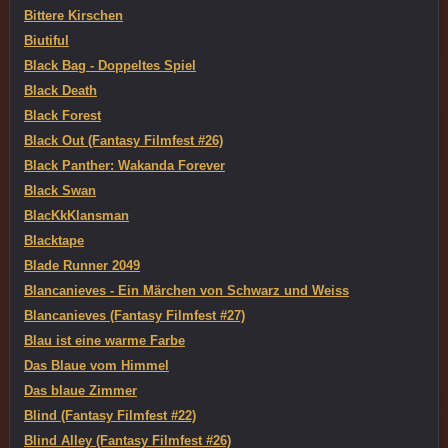
Bittere Kirschen
Biutiful
Black Bag - Doppeltes Spiel
Black Death
Black Forest
Black Out (Fantasy Filmfest #26)
Black Panther: Wakanda Forever
Black Swan
BlacKkKlansman
Blacktape
Blade Runner 2049
Blancanieves - Ein Märchen von Schwarz und Weiss
Blancanieves (Fantasy Filmfest #27)
Blau ist eine warme Farbe
Das Blaue vom Himmel
Das blaue Zimmer
Blind (Fantasy Filmfest #22)
Blind Alley (Fantasy Filmfest #26)