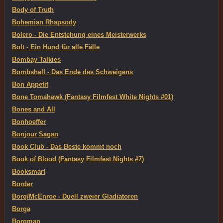
Body of Truth
Bohemian Rhapsody
Bolero - Die Entstehung eines Meisterwerks
Bolt - Ein Hund für alle Fälle
Bombay Talkies
Bombshell - Das Ende des Schweigens
Bon Appetit
Bone Tomahawk (Fantasy Filmfest White Nights #01)
Bones and All
Bonhoeffer
Bonjour Sagan
Book Club - Das Beste kommt noch
Book of Blood (Fantasy Filmfest Nights #7)
Booksmart
Border
Borg/McEnroe - Duell zweier Gladiatoren
Borga
Borgman