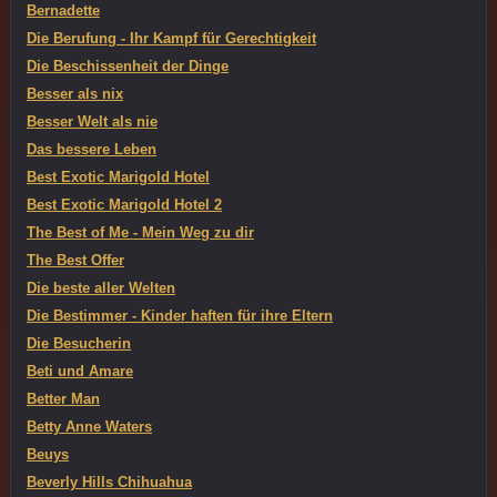
Bernadette
Die Berufung - Ihr Kampf für Gerechtigkeit
Die Beschissenheit der Dinge
Besser als nix
Besser Welt als nie
Das bessere Leben
Best Exotic Marigold Hotel
Best Exotic Marigold Hotel 2
The Best of Me - Mein Weg zu dir
The Best Offer
Die beste aller Welten
Die Bestimmer - Kinder haften für ihre Eltern
Die Besucherin
Beti und Amare
Better Man
Betty Anne Waters
Beuys
Beverly Hills Chihuahua