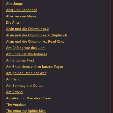
Alte Jungs
Alter und Schönheit
Alter weisser Mann
Die Ältern
Alvin und die Chipmunks 2
Alvin und die Chipmunks 3: Chipbruch
Alvin und die Chipmunks: Road Chip
Am Anfang war das Licht
Am Ende der Milchstrasse
Am Ende ein Fest
Am Ende eines viel zu kurzen Tages
Am grünen Rand der Welt
Am Hang
Am Sonntag bist Du tot
Am Strand
Amador und Marcelas Rosen
The Amateur
The Amazing Spider-Man