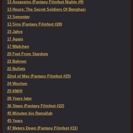
13 Assassins (Fantasy Filmfest Nights #9)
13 Hours: The Secret Soldiers Of Benghazi
13 Semester
13 Sins (Fantasy Filmfest #28)
15 Jahre
17 Again
17 Mädchen
20 Feet From Stardom
22 Bahnen
22 Bullets
22nd of May (Fantasy Filmfest #25)
24 Wochen
25 KM/H
28 Years later
36 Steps (Fantasy Filmfest #22)
45 Minuten bis Ramallah
45 Years
47 Meters Down (Fantasy Filmfest #31)