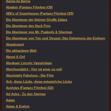
Aayna ka Bayna
Abattoir (Fantasy Filmfest #30)
ABCs of Superheroes (Fantasy Filmfest #29)
Die Abenteuer der kleinen Giraffe Zafara
Die Abenteuer des Huck Finn
Die Abenteuer von Mr. Peabody & Sherman
Die Abenteuer von Tim und Struppi: Das Geheimnis der Einhorn
Abgebrannt
Die abhandene Welt
About A Girl
Abraham Lincoln Vampirjäger
Abschussfahrt - Vier ist einer zu voll
Absolutely Fabulous - Der Film
Ach, diese Lücke, diese entsetzliche Lücke
Acolytes (Fantasy Filmfest #22)
Ad Astra - Zu den Sternen
Adam
Adam & Evelyn