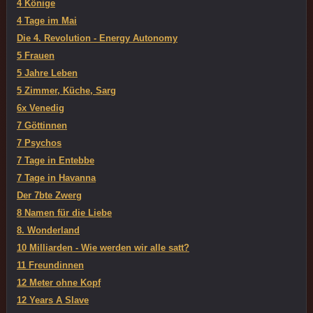
4 Könige
4 Tage im Mai
Die 4. Revolution - Energy Autonomy
5 Frauen
5 Jahre Leben
5 Zimmer, Küche, Sarg
6x Venedig
7 Göttinnen
7 Psychos
7 Tage in Entebbe
7 Tage in Havanna
Der 7bte Zwerg
8 Namen für die Liebe
8. Wonderland
10 Milliarden - Wie werden wir alle satt?
11 Freundinnen
12 Meter ohne Kopf
12 Years A Slave