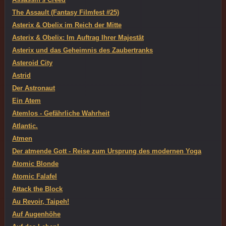
The Assault (Fantasy Filmfest #25)
Asterix & Obelix im Reich der Mitte
Asterix & Obelix: Im Auftrag Ihrer Majestät
Asterix und das Geheimnis des Zaubertranks
Asteroid City
Astrid
Der Astronaut
Ein Atem
Atemlos - Gefährliche Wahrheit
Atlantic.
Atmen
Der atmende Gott - Reise zum Ursprung des modernen Yoga
Atomic Blonde
Atomic Falafel
Attack the Block
Au Revoir, Taipeh!
Auf Augenhöhe