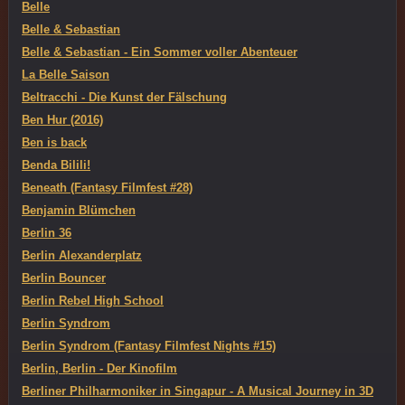
Belle
Belle & Sebastian
Belle & Sebastian - Ein Sommer voller Abenteuer
La Belle Saison
Beltracchi - Die Kunst der Fälschung
Ben Hur (2016)
Ben is back
Benda Bilili!
Beneath (Fantasy Filmfest #28)
Benjamin Blümchen
Berlin 36
Berlin Alexanderplatz
Berlin Bouncer
Berlin Rebel High School
Berlin Syndrom
Berlin Syndrom (Fantasy Filmfest Nights #15)
Berlin, Berlin - Der Kinofilm
Berliner Philharmoniker in Singapur - A Musical Journey in 3D