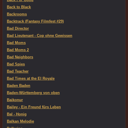
Back to Black
Backrooms
Backtrack (Fantasy Filmfest #29)
Bad Director
Bad Lieutenant - Cop ohne Gewissen
Bad Moms
Bad Moms 2
Bad Neighbors
Bad Spies
Bad Teacher
Bad Times at the El Royale
Baden Baden
Baden-Württemberg von oben
Baikonur
Bailey - Ein Freund fürs Leben
Bal - Honig
Balkan Melodie